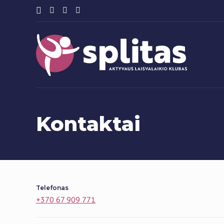
Kontaktai
Telefonas
+370 67 909 771