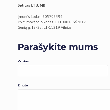
Splitas LTU, MB
Įmonės kodas: 305793394
PVM mokėtojo kodas: LT100018662817
Genių g. 18-25, LT-11219 Vilnius
Parašykite mums
Vardas
Žinutė