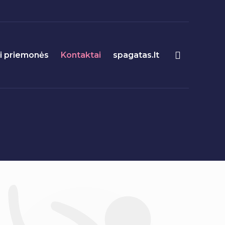
 priemonės
Kontaktai
spagatas.lt