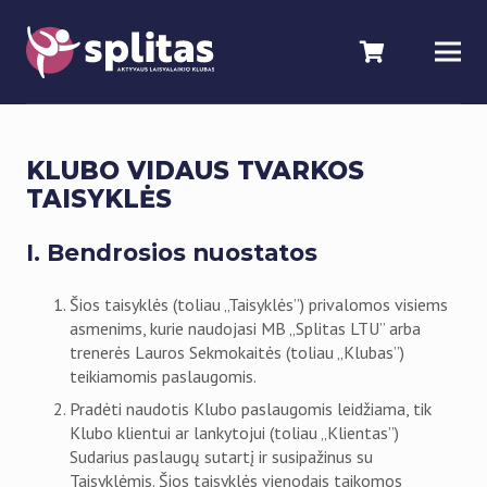
KLUBO VIDAUS TVARKOS
TAISYKLĖS
I. Bendrosios nuostatos
Šios taisyklės (toliau „Taisyklės”) privalomos visiems
asmenims, kurie naudojasi MB „Splitas LTU” arba
trenerės Lauros Sekmokaitės (toliau „Klubas”)
teikiamomis paslaugomis.
Pradėti naudotis Klubo paslaugomis leidžiama, tik
Klubo klientui ar lankytojui (toliau „Klientas”)
Sudarius paslaugų sutartį ir susipažinus su
Taisyklėmis. Šios taisyklės vienodais taikomos