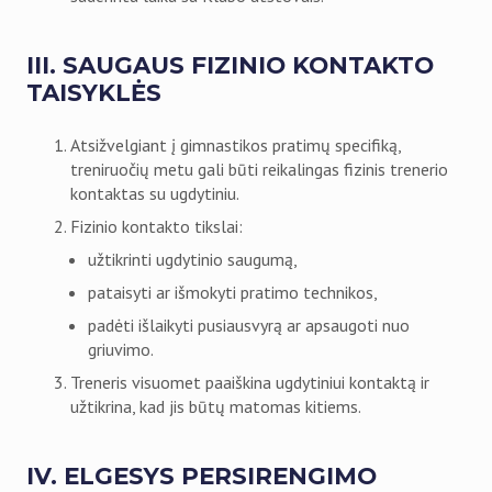
III. SAUGAUS FIZINIO KONTAKTO
TAISYKLĖS
Atsižvelgiant į gimnastikos pratimų specifiką,
treniruočių metu gali būti reikalingas fizinis trenerio
kontaktas su ugdytiniu.
Fizinio kontakto tikslai:
užtikrinti ugdytinio saugumą,
pataisyti ar išmokyti pratimo technikos,
padėti išlaikyti pusiausvyrą ar apsaugoti nuo
griuvimo.
Treneris visuomet paaiškina ugdytiniui kontaktą ir
užtikrina, kad jis būtų matomas kitiems.
IV. ELGESYS PERSIRENGIMO