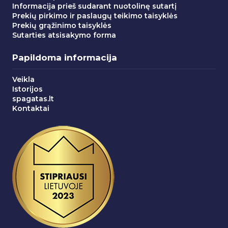
Informacija prieš sudarant nuotolinę sutartį
Prekių pirkimo ir paslaugų teikimo taisyklės
Prekių grąžinimo taisyklės
Sutarties atsisakymo forma
Papildoma informacija
Veikla
Istorijos
spagatas.lt
Kontaktai